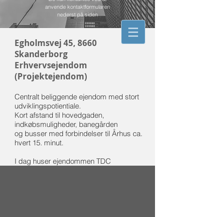
anvende kontaktformularen
nederst på siden
Egholmsvej 45, 8660
Skanderborg
Erhvervsejendom
(Projektejendom)
Centralt beliggende ejendom med stort
udviklingspotientiale.
Kort afstand til hovedgaden,
indkøbsmuligheder, banegården
og busser med forbindelser til Århus ca.
Egholmsvej 45
hvert 15. minut.
I dag huser ejendommen TDC